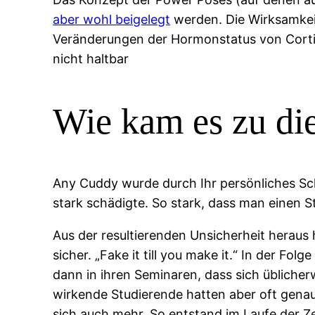
aber wohl beigelegt
werden. Die Wirksamkei
Veränderungen der Hormonstatus von Corti
nicht haltbar
Wie kam es zu di
Any Cuddy wurde durch Ihr persönliches Schic
stark schädigte. So stark, dass man einen S
Aus der resultierenden Unsicherheit heraus 
sicher. „Fake it till you make it.“ In der Fo
dann in ihren Seminaren, dass sich übliche
wirkende Studierende hatten aber oft genaus
sich auch mehr. So entstand im Laufe der Zei