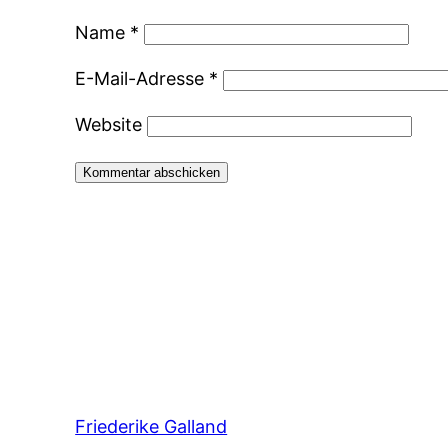
Name
*
E-Mail-Adresse
*
Website
Friederike Galland