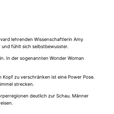
rvard lehrenden Wissenschaftlerin Amy
und fühlt sich selbstbewusster.
sein. In der sogenannten Wonder Woman
em Kopf zu verschränken ist eine Power Pose.
Himmel strecken.
Korperregionen deutlich zur Schau. Männer
eisen.