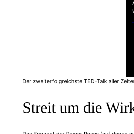
Der zweiterfolgreichste TED-Talk aller Zei
Streit um die Wir
Das Konzept der Power Poses (auf denen a