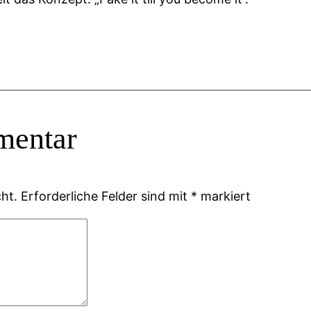
mentar
ht.
Erforderliche Felder sind mit
*
markiert