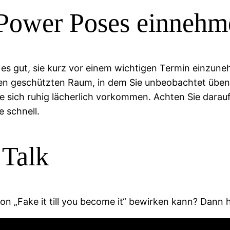
 Power Poses einnehm
st es gut, sie kurz vor einem wichtigen Termin einzun
nen geschützten Raum, in dem Sie unbeobachtet üben 
e sich ruhig lächerlich vorkommen. Achten Sie darauf
e schnell.
Talk
 „Fake it till you become it“ bewirken kann? Dann hö