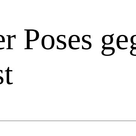
r Poses ge
t