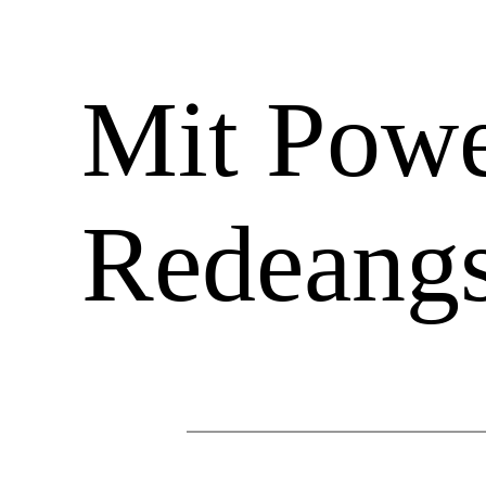
Mit Powe
Redeangs